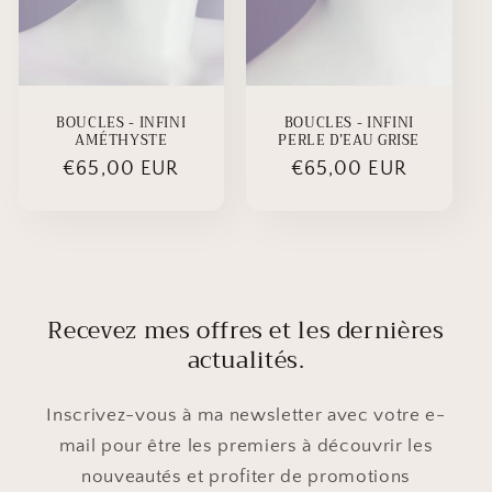
BOUCLES - INFINI
BOUCLES - INFINI
AMÉTHYSTE
PERLE D’EAU GRISE
Prix
€65,00 EUR
Prix
€65,00 EUR
habituel
habituel
Recevez mes offres et les dernières
actualités.
Inscrivez-vous à ma newsletter avec votre e-
mail pour être les premiers à découvrir les
nouveautés et profiter de promotions