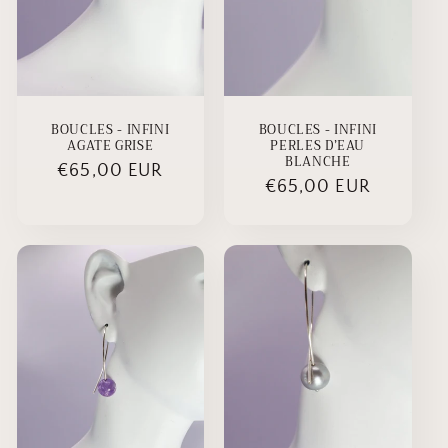
BOUCLES - INFINI
BOUCLES - INFINI
AGATE GRISE
PERLES D’EAU
BLANCHE
Prix
€65,00 EUR
Prix
€65,00 EUR
habituel
habituel