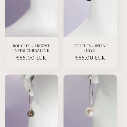
BOUCLES - ARGENT
BOUCLES - INFINI
INFINI CORNALINE
ONYX
Prix
€65,00 EUR
Prix
€65,00 EUR
habituel
habituel